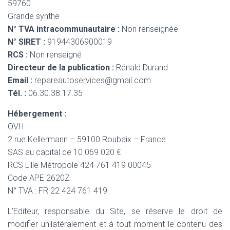
59760
Grande synthe
N° TVA intracommunautaire :
Non renseignée
N° SIRET :
91944306900019
RCS :
Non renseigné
Directeur de la publication :
Rénald Durand
Email :
repareautoservices@gmail.com
Tél. :
06.30.38.17.35
Hébergement :
OVH
2 rue Kellermann – 59100 Roubaix – France
SAS au capital de 10 069 020 €
RCS Lille Métropole 424 761 419 00045
Code APE 2620Z
N° TVA : FR 22 424 761 419
L’Editeur, responsable du Site, se réserve le droit de
modifier unilatéralement et à tout moment le contenu des