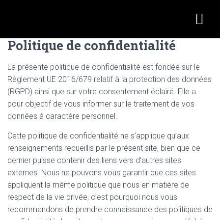
ACHAT / VENTE
QUI SOMMES-NOUS ?
Politique de confidentialité
La présente politique de confidentialité est fondée sur le
Règlement UE 2016/679 relatif à la protection des données
(RGPD) ainsi que sur votre consentement éclairé. Elle a
pour objectif de vous informer sur le traitement de vos
données à caractère personnel.
Cette politique de confidentialité ne s’applique qu’aux
renseignements recueillis par le présent site, bien que ce
dernier puisse contenir des liens vers d’autres sites
externes. Nous ne pouvons vous garantir que ces sites
appliquent la même politique que nous en matière de
respect de la vie privée, c’est pourquoi nous vous
recommandons de prendre connaissance des politiques de